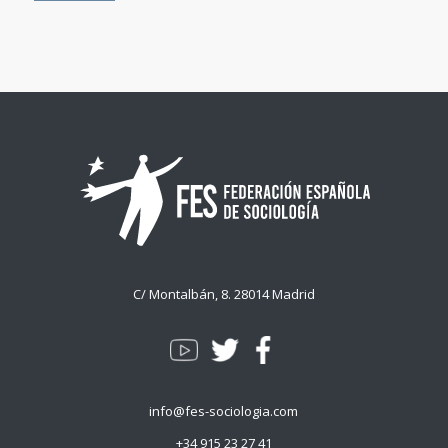
C/ Montalbán, 8. 28014 Madrid
info@fes-sociologia.com
+34 915 23 27 41